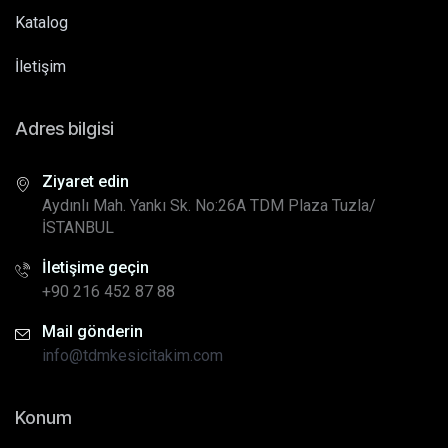
Katalog
İletişim
Adres bilgisi
Ziyaret edin
Aydınlı Mah. Yankı Sk. No:26A TDM Plaza Tuzla/
İSTANBUL
İletişime geçin
+90 216 452 87 88
Mail gönderin
info@tdmkesicitakim.com
Konum