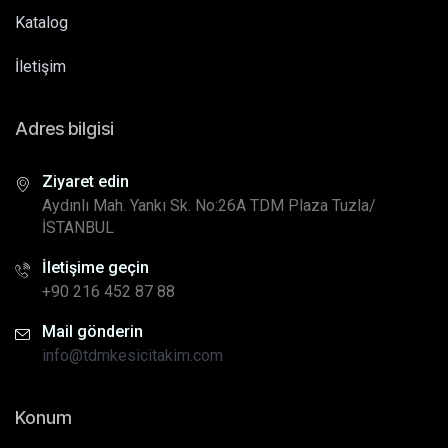
Katalog
İletişim
Adres bilgisi
Ziyaret edin
Aydınlı Mah. Yankı Sk. No:26A TDM Plaza Tuzla/
İSTANBUL
İletişime geçin
+90 216 452 87 88
Mail gönderin
info@tdmkesicitakim.com
Konum