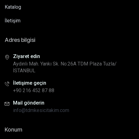
Katalog
İletişim
Adres bilgisi
Ziyaret edin
Aydınlı Mah. Yankı Sk. No:26A TDM Plaza Tuzla/
İSTANBUL
İletişime geçin
+90 216 452 87 88
Mail gönderin
info@tdmkesicitakim.com
Konum