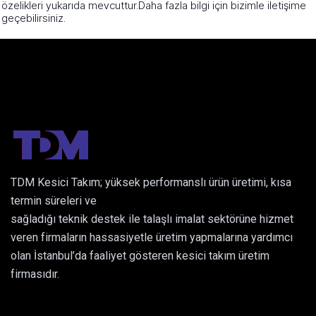
özelikleri yukarıda mevcuttur.Daha fazla bilgi için bizimle iletişime
geçebilirsiniz.
TDM Kesici Takım; yüksek performanslı ürün üretimi, kısa
termin süreleri ve
sağladığı teknik destek ile talaşlı imalat sektörüne hizmet
veren firmaların hassasiyetle üretim yapmalarına yardımcı
olan İstanbul’da faaliyet gösteren kesici takım üretim
firmasıdır.