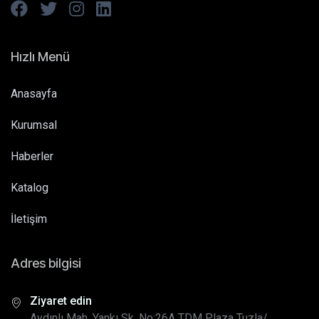
Hızlı Menü
Anasayfa
Kurumsal
Haberler
Katalog
İletişim
Adres bilgisi
Ziyaret edin
Aydınlı Mah. Yankı Sk. No:26A TDM Plaza Tuzla/