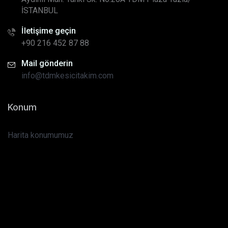
İSTANBUL
İletişime geçin
+90 216 452 87 88
Mail gönderin
info@tdmkesicitakim.com
Konum
Harita konumumuz