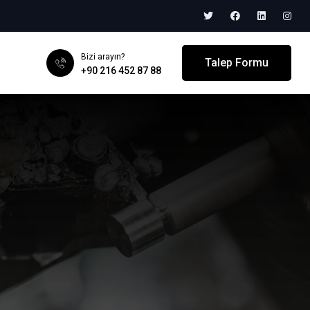
Bizi arayın?
Talep Formu
+90 216 452 87 88