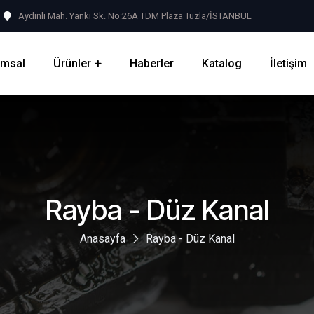
Aydınlı Mah. Yankı Sk. No:26A TDM Plaza Tuzla/İSTANBUL
umsal
Ürünler
Haberler
Katalog
İletişim
Rayba - Düz Kanal
Anasayfa
Rayba - Düz Kanal