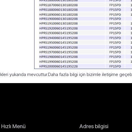
leri yukarıda mevcuttur.Daha fazla bilgi için bizimle iletişime geçebil
Hızlı Menü
Adres bilgisi